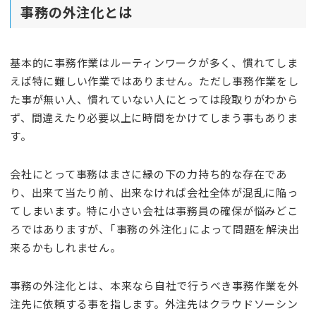
事務の外注化とは
基本的に事務作業はルーティンワークが多く、慣れてしま
えば特に難しい作業ではありません。ただし事務作業をし
た事が無い人、慣れていない人にとっては段取りがわから
ず、間違えたり必要以上に時間をかけてしまう事もありま
す。
会社にとって事務はまさに縁の下の力持ち的な存在であ
り、出来て当たり前、出来なければ会社全体が混乱に陥っ
てしまいます。特に小さい会社は事務員の確保が悩みどこ
ろではありますが、｢事務の外注化｣によって問題を解決出
来るかもしれません。
事務の外注化とは、本来なら自社で行うべき事務作業を外
注先に依頼する事を指します。外注先はクラウドソーシン