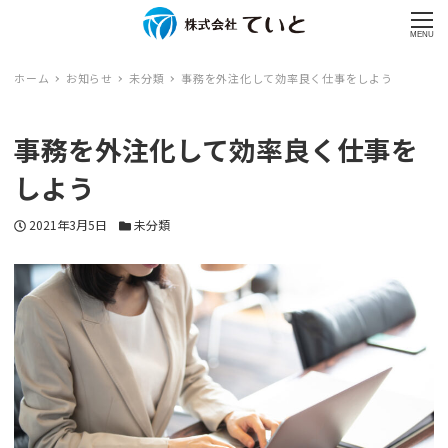
MENU
ホーム
お知らせ
未分類
事務を外注化して効率良く仕事をしよう
事務を外注化して効率良く仕事を
しよう
投稿日
2021年3月5日
カテゴリー
未分類