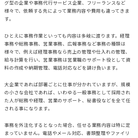
グ型の企業や事務代行サービス企業、フリーランスなど
様々で、依頼する先によって業務内容や費用も違ってきま
す。
ひとえに事務作業といっても内容は多岐に渡ります。経理
事務や総務事務、営業事務、広報事務など事務の種類は
様々で、例えば経理事務なら売上の管理や仕入れの管理、
給与計算を行い、営業事務は営業職のサポート役として資
料の作成や納期管理、電話対応などを請け負います。
大企業であれば部署ごとに仕事が分かれていますが、規模
の小さな会社であれば、いわゆる一般事務として採用され
た人が総務や経理、営業のサポート、秘書役などを全て任
される事になります。
事務を外注化するとなった場合、任せる業務内容は特に定
まっていません。電話やメール対応、書類整理やファイリ