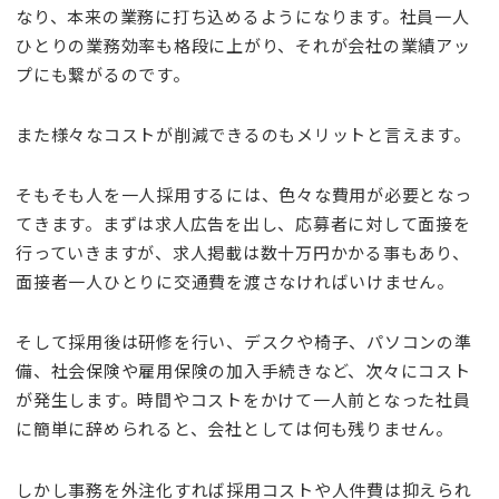
なり、本来の業務に打ち込めるようになります。社員一人
ひとりの業務効率も格段に上がり、それが会社の業績アッ
プにも繋がるのです。
また様々なコストが削減できるのもメリットと言えます。
そもそも人を一人採用するには、色々な費用が必要となっ
てきます。まずは求人広告を出し、応募者に対して面接を
行っていきますが、求人掲載は数十万円かかる事もあり、
面接者一人ひとりに交通費を渡さなければいけません。
そして採用後は研修を行い、デスクや椅子、パソコンの準
備、社会保険や雇用保険の加入手続きなど、次々にコスト
が発生します。時間やコストをかけて一人前となった社員
に簡単に辞められると、会社としては何も残りません。
しかし事務を外注化すれば採用コストや人件費は抑えられ