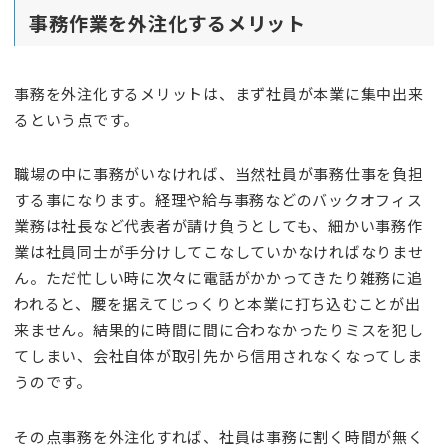
事務作業を外注化するメリット
事務を外注化するメリットは、まず社員が本業に集中出来
るという点です。
職場の中に事務がいなければ、当然社員が事務仕事を負担
する事になります。経理や給与事務などのバックオフィス
業務は社長など代表者が請け負うとしても、細かい事務作
業は社員同士が手分けしてこなしていかなければなりませ
ん。ただ忙しい時に次々に電話がかかってきたり雑務に追
われると、腰を据えてじっくりと本業に打ち込むことが出
来ません。結果的に時間に間に合わなかったりミスを犯し
てしまい、会社自体が取引先から信用されなくなってしま
うのです。
その点事務を外注化すれば、社員は事務に割く時間が無く