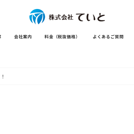
容
会社案内
料金（税抜価格）
よくあるご質問
度！