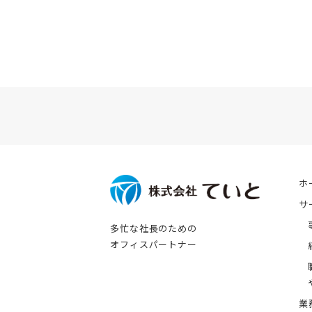
ホ
サ
多忙な社長のための
オフィスパートナー
業