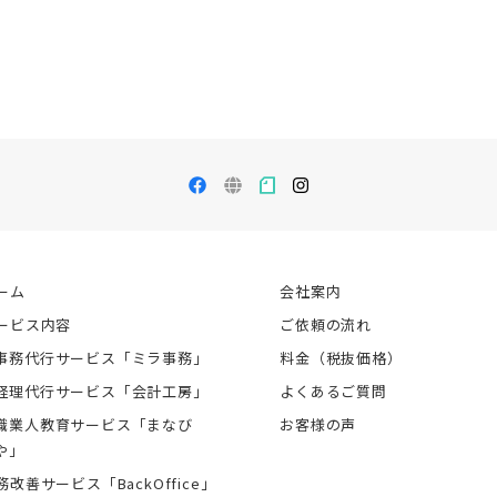
ーム
会社案内
ービス内容
ご依頼の流れ
事務代行サービス「ミラ事務」
料金（税抜価格）
経理代行サービス「会計工房」
よくあるご質問
職業人教育サービス「まなび
お客様の声
や」
務改善サービス「BackOffice」